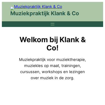
Ga
naar
Muziekpraktijk Klank & Co
de
inhoud
Welkom bij Klank &
Co!
Muziekpraktijk voor muziektherapie,
muziekles op maat, trainingen,
cursussen, workshops en lezingen
over muziek in de zorg.